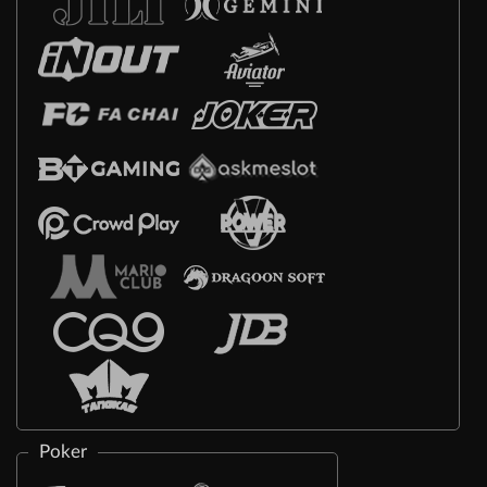
Poker