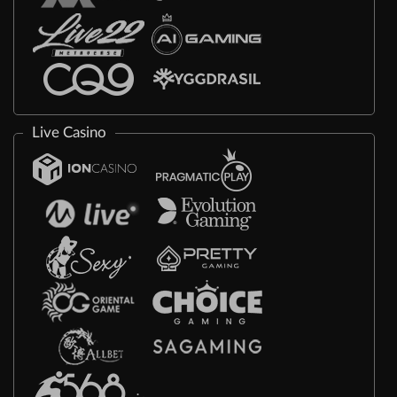
Live Casino