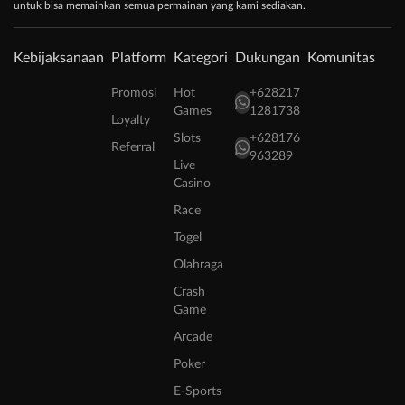
untuk bisa memainkan semua permainan yang kami sediakan.
Kebijaksanaan
Platform
Kategori
Dukungan
Komunitas
Promosi
Hot
+628217
Games
1281738
Loyalty
Slots
+628176
Referral
963289
Live
Casino
Race
Togel
Olahraga
Crash
Game
Arcade
Poker
E-Sports