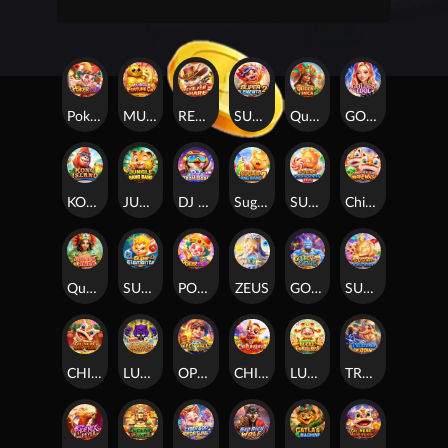
Poker Win
MUSCLE FORTUNE CAT
REVOLVER HARE
SUPER ELEMENTS 2
Queen of Inca 2
GOLDEN IDOL
KONG ISLAND
JUNGLE BANG BANG
DJ BOOM BOOM
Sugar Bang Bang 2
SUGAR BANG BANG PLUS
Chinese New Year Moreways
Queen of Inca
SUPER ELEMENTS
POKER WIN 2
ZEUS
GOLDEN GENIE
SUGAR BANG BANG
CHINESE NEW YEAR
LUXURY GOLDEN PANTHER
OPEN VAULT
CHILIHUAHUA
LUCKY FORTUNES
TREASURES OF ODIN