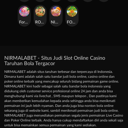
Fortune Money Boom
ROBIN HOOD
NIGHT MARKET 2
FORTUNE EGG
NIRMALABET - Situs Judi Slot Online Casino
Taruhan Bola Tergacor
NIRMALABET adalah situs taruhan terbesar dan terpercaya di Indonesia.
Dimana kami adalah salah satu bandar judi bola online, casino online dan
poker online terbaik yang mencakup seluruh bidang permainan game online.
NIRMALABET kini hadir sebagai salah satu bandar bola indonesia yang
didukung oleh customer service profesional online 24 jam dan anda bisa
menghubungi kami via livechat , SMS maupun telepon , Dan pastinya kami
akan memberikan kemudahan kepada anda sehingga anda bisa menikmati
permainan ini jauh lebih nyaman. Dan anda juga bisa nonton bola online
sekarang juga di website kami, sambil menikmati permainan judi bola online.
NIRMALABET juga menyediakan permainan segala jenis permainan Live Casino
dan Poker Online terbaik. Anda hanya cukup mendaftarkan diri anda sekali saja
untuk bisa memainkan semua permainan yang kami sediakan.