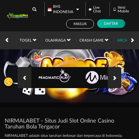
BHS
Live
Versi
Chat
Mobile
INDONESIA
DAFTAR
MASUK
ACE
TOGEL
OLAHRAGA
CRASH GAME
ARCADE
NIRMALABET - Situs Judi Slot Online Casino
Taruhan Bola Tergacor
NIRMALABET adalah situs taruhan terbesar dan terpercaya di Indonesia.