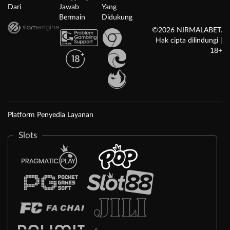
Dari
Jawab
Yang
Bermain
Didukung
©2026 NIRMALABET.
Hak cipta dilindungi |
18+
Platform Penyedia Layanan
Slots