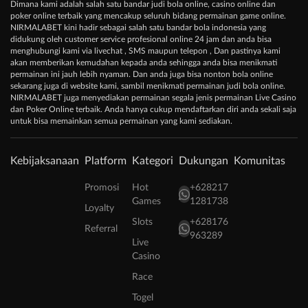
Dimana kami adalah salah satu bandar judi bola online, casino online dan
poker online terbaik yang mencakup seluruh bidang permainan game online.
NIRMALABET kini hadir sebagai salah satu bandar bola indonesia yang
didukung oleh customer service profesional online 24 jam dan anda bisa
menghubungi kami via livechat , SMS maupun telepon , Dan pastinya kami
akan memberikan kemudahan kepada anda sehingga anda bisa menikmati
permainan ini jauh lebih nyaman. Dan anda juga bisa nonton bola online
sekarang juga di website kami, sambil menikmati permainan judi bola online.
NIRMALABET juga menyediakan permainan segala jenis permainan Live Casino
dan Poker Online terbaik. Anda hanya cukup mendaftarkan diri anda sekali saja
untuk bisa memainkan semua permainan yang kami sediakan.
Kebijaksanaan
Platform
Kategori
Dukungan
Komunitas
Promosi
Hot
+628217
Games
1281738
Loyalty
Slots
+628176
Referral
963289
Live
Casino
Race
Togel