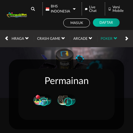
BHS
Live
Versi
Chat
Mobile
INDONESIA
DAFTAR
MASUK
OLAHRAGA
CRASH GAME
ARCADE
POKER
E-S
Permainan
i
i