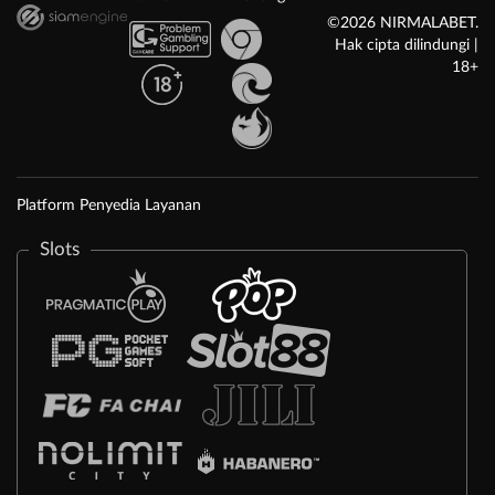
©2026 NIRMALABET.
Hak cipta dilindungi |
18+
Platform Penyedia Layanan
Slots