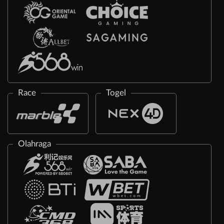
Race
Togel
Olahraga