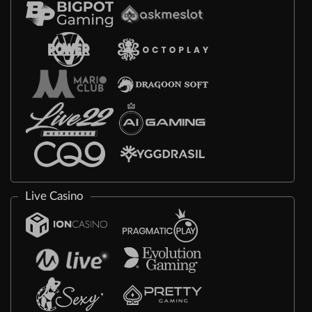
Live Casino