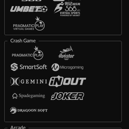
Crash Game
Arcade