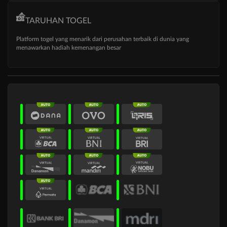
TARUHAN TOGEL
Platform togel yang menarik dari perusahan terbaik di dunia yang
menawarkan hadiah kemenangan besar