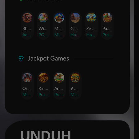
Rhapsody of Muertos
Wings of Iguazu
Mighty Panda
Glory Of Rome
Ze Zeus
Pandemic Rising
AdvantPlay
PG Soft
MicroGaming
Habanero
Hacksaw
Pragmatic Play
Jackpot Games
Orphan Organ
King Of Spears
Anaconda Gold
9 Masks of Fire™ HyperSpins™
MicroGaming
Pragmatic Play
Pragmatic Play
MicroGaming
UNDUH