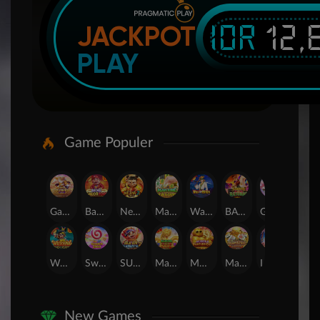
IDR
12,
JACKPOT
PLAY
Game Populer
Gates of Olympus POP
Bang Gacor 1000
Nezha 2
Mahjong MaxWin
Way of Ninja
BANDITO RETURNS
Gates of Olympus Roulette
Gates of Dragon Jackpot Play
Wukong - Black Scatter
Sweet Bonanza 2500
SUPER ELEMENTS 2
Mahjong Wins Triple Pot
MUSCLE FORTUNE CAT
Mahjong Legend
Lucky Neko
Color Game Bonanza
New Games