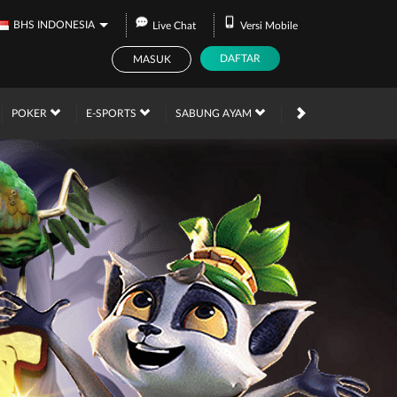
BHS INDONESIA
Live Chat
Versi Mobile
DAFTAR
MASUK
PROMOSI
POKER
E-SPORTS
SABUNG AYAM