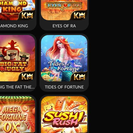
IAMOND KING
EYES OF RA
THE BIG THE FAT THE UGLY
TIDES OF FORTUNE