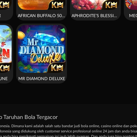
R
AFRICAN BUFFALO 5000
APHRODITE’S BLESSING
ME
UNE
MR DIAMOND DELUXE
o Taruhan Bola Tergacor
nesia. Dimana kami adalah salah satu bandar judi bola online, casino online dan p
ndonesia yang didukung oleh customer service profesional online 24 jam dan anda bi
nda bisa menikmati permainan ini jauh lebih nyaman. Dan anda juga bisa nonton bol