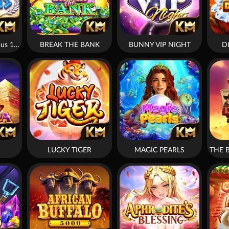
Treasures of Olympus 1000
BREAK THE BANK
BUNNY VIP NIGHT
D
LUCKY TIGER
MAGIC PEARLS