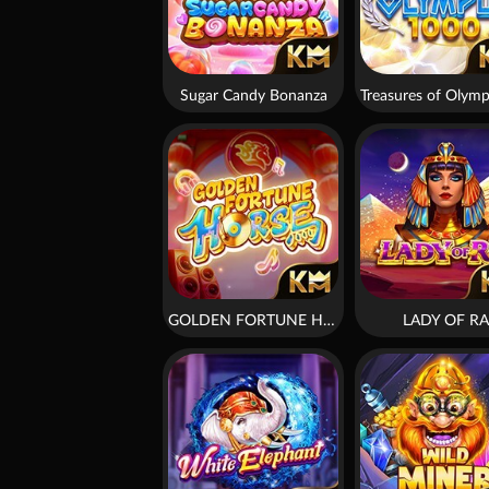
Sugar Candy Bonanza
GOLDEN FORTUNE HORSE
LADY OF RA