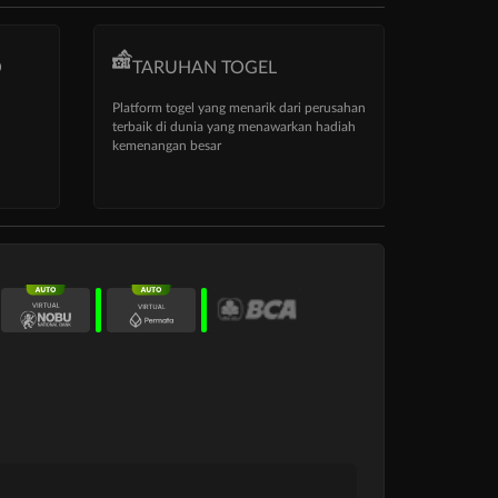
O
TARUHAN TOGEL
Platform togel yang menarik dari perusahan
terbaik di dunia yang menawarkan hadiah
kemenangan besar