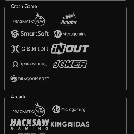
Crash Game
Arcade