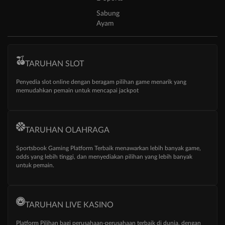
Sabung
Ayam
TARUHAN SLOT
Penyedia slot online dengan beragam pilihan game menarik yang
memudahkan pemain untuk mencapai jackpot
TARUHAN OLAHRAGA
Sportsbook Gaming Platform Terbaik menawarkan lebih banyak game,
odds yang lebih tinggi, dan menyediakan pilihan yang lebih banyak
untuk pemain.
TARUHAN LIVE KASINO
Platform Pilihan bagi perusahaan-perusahaan terbaik di dunia, dengan