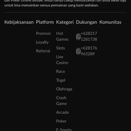
dan Poker Online terbaik. Anda hanya cukup mendaftarkan diri anda sekali saja
untuk bisa memainkan semua permainan yang kami sediakan.
Kebijaksanaan
Platform
Kategori
Dukungan
Komunitas
Promosi
Hot
+628217
Games
1281738
Loyalty
Slots
+628176
Referral
963289
Live
Casino
Race
Togel
Olahraga
Crash
Game
Arcade
Poker
E-Sports