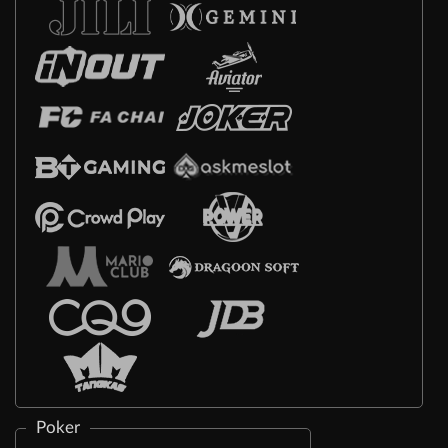
Poker