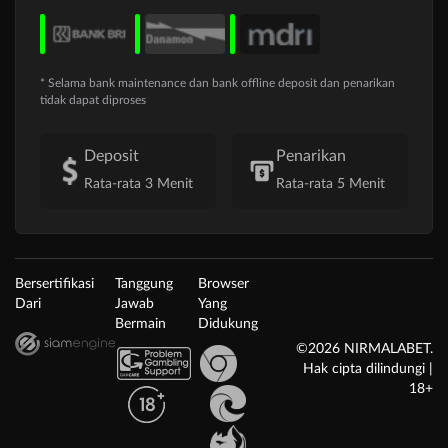
* Selama bank maintenance dan bank offline deposit dan penarikan
tidak dapat diproses
Deposit
Penarikan
Rata-rata 3 Menit
Rata-rata 5 Menit
Bersertifikasi
Tanggung
Browser
Dari
Jawab
Yang
Bermain
Didukung
©2026 NIRMALABET.
Hak cipta dilindungi |
18+