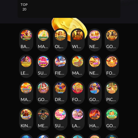
TOP
20
BANDITO RETURNS
MAHJONG 5 DRAGONS
OLYMPUS APOLLO
WILD BOUNTY
NEKO X NEKO
GOLDEN RHINO
LEGACY OF AZTEC
SUGAR FRENZY
FIERY BOXING
MAHJONG WAYS 3+
NEKO TITAN
FORTUNE HORSES
MAHJONG WAYS 3
GOLDEN ISLAND
DRAGON TIGER SHOWDOWN
FORTUNE TRIO
GOVERNMENT DISCO 2
PICHU PICHU
KING'S REALM
MEGA ACE
SUGAR HIGH5
LABUBY
HAMMER OF VULCAN
GOLDEN LEGEND