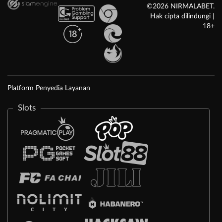
©2026 NIRMALABET.
Hak cipta dilindungi |
18+
Platform Penyedia Layanan
Slots