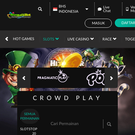
BHS
Live
Ve
Chat
M
INDONESIA
DAFTA
MASUK
IDR
12,669,736,
HOT GAMES
SLOTS
LIVE CASINO
RACE
TOG
CROWD PLAY
SEMUA
PERMAINAN
SLOTS
TOP
20