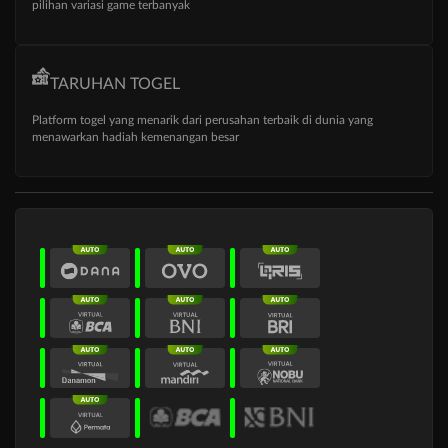
pilihan variasi game terbanyak
TARUHAN TOGEL
Platform togel yang menarik dari perusahan terbaik di dunia yang
menawarkan hadiah kemenangan besar