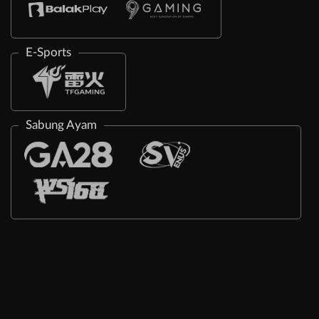
E-Sports
Sabung Ayam