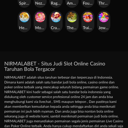
Spirit of Nine Tails
Nezha And The Dragon Emperor
Ragnar's Conquest
Amon Ra's Relic
Four Scholars
Three Kingdoms Slot
Heavenly Fortune
More & More Love
Crazy Miner
The Beanstalk
Trains of India
Jewel Space
NIRMALABET - Situs Judi Slot Online Casino
Taruhan Bola Tergacor
NIRMALABET adalah situs taruhan terbesar dan terpercaya di Indonesia.
Dimana kami adalah salah satu bandar judi bola online, casino online dan
poker online terbaik yang mencakup seluruh bidang permainan game online.
NIRMALABET kini hadir sebagai salah satu bandar bola indonesia yang
didukung oleh customer service profesional online 24 jam dan anda bisa
menghubungi kami via livechat , SMS maupun telepon , Dan pastinya kami
akan memberikan kemudahan kepada anda sehingga anda bisa menikmati
permainan ini jauh lebih nyaman. Dan anda juga bisa nonton bola online
sekarang juga di website kami, sambil menikmati permainan judi bola online.
NIRMALABET juga menyediakan permainan segala jenis permainan Live Casino
dan Poker Online terbaik. Anda hanya cukup mendaftarkan diri anda sekali saja