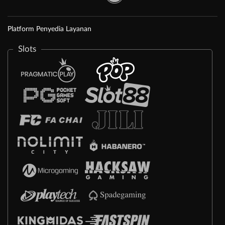
Platform Penyedia Layanan
Slots