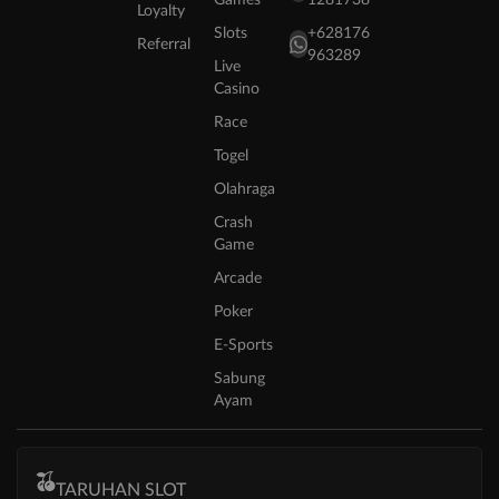
Loyalty
Slots
+628176
Referral
963289
Live
Casino
Race
Togel
Olahraga
Crash
Game
Arcade
Poker
E-Sports
Sabung
Ayam
TARUHAN SLOT