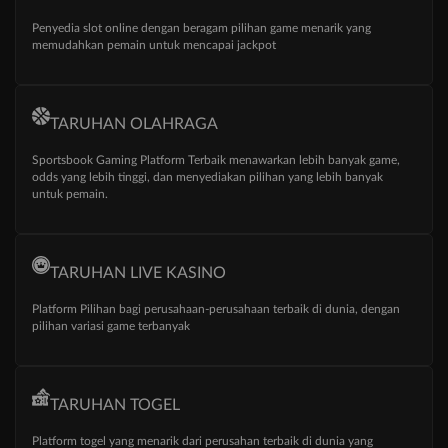
Penyedia slot online dengan beragam pilihan game menarik yang
memudahkan pemain untuk mencapai jackpot
TARUHAN OLAHRAGA
Sportsbook Gaming Platform Terbaik menawarkan lebih banyak game,
odds yang lebih tinggi, dan menyediakan pilihan yang lebih banyak
untuk pemain.
TARUHAN LIVE KASINO
Platform Pilihan bagi perusahaan-perusahaan terbaik di dunia, dengan
pilihan variasi game terbanyak
TARUHAN TOGEL
Platform togel yang menarik dari perusahan terbaik di dunia yang