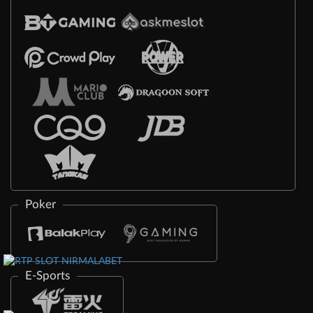
Poker
E-Sports