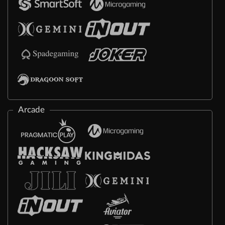
Arcade