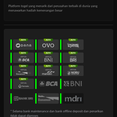
Platform togel yang menarik dari perusahan terbaik di dunia yang
menawarkan hadiah kemenangan besar
* Selama bank maintenance dan bank offline deposit dan penarikan
tidak dapat diproses