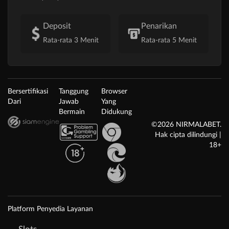
Deposit
Penarikan
Rata-rata 3 Menit
Rata-rata 5 Menit
Bersertifikasi
Tanggung
Browser
Dari
Jawab
Yang
Bermain
Didukung
©2026 NIRMALABET.
Hak cipta dilindungi |
18+
Platform Penyedia Layanan