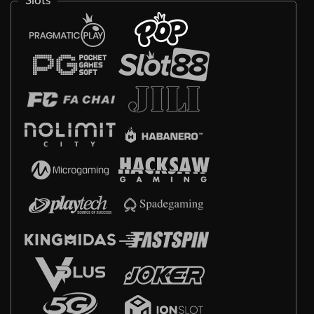
Slots