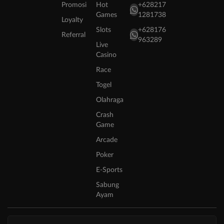
Promosi
Hot
+628217
Games
1281738
Loyalty
Slots
+628176
Referral
963289
Live
Casino
Race
Togel
Olahraga
Crash
Game
Arcade
Poker
E-Sports
Sabung
Ayam