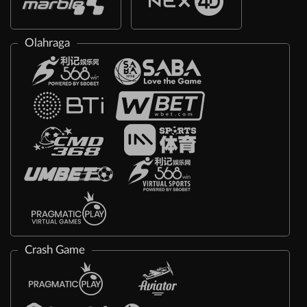
Olahraga
Crash Game