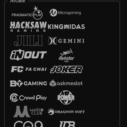
Arcade