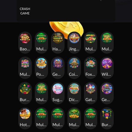
CRASH
GAME
Bao Slot 5X
Multi Hot 100
Habesha Fortune 5
Jingle Bell Bonanza
Multi Hot 5 Deluxe
Multi Hot 5 Super Wilds
Multi Fruits Charging Wilds
Power Of Tiger
Gems Crown Charging Wilds
Coins Of Atlantis
Foxy Hot 20
WildMultiStar
Burning Ice 10
Multi Hot 5 Burn Wilds
Sugar Fiesta
Dice Jungle
Gates Of Merlyn
Genie's Bonanza
HotSamba
Multi Hot 20
Multi Hot 40
Multi Hot Ways
Multi Hot 10
Burning Ice 40