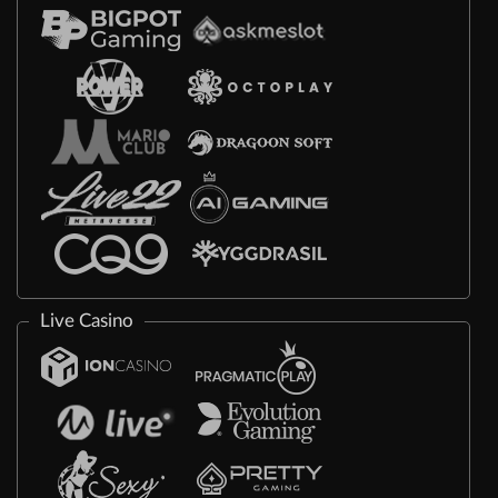
Live Casino