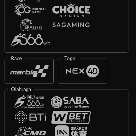
Race
Togel
Olahraga