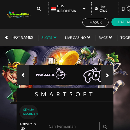
BHS
Live
Ve
Chat
M
INDONESIA
DAFTA
MASUK
IDR
12,679,888,
HOT GAMES
SLOTS
LIVE CASINO
RACE
TOG
SMARTSOFT
SEMUA
PERMAINAN
TOP
SLOTS
20