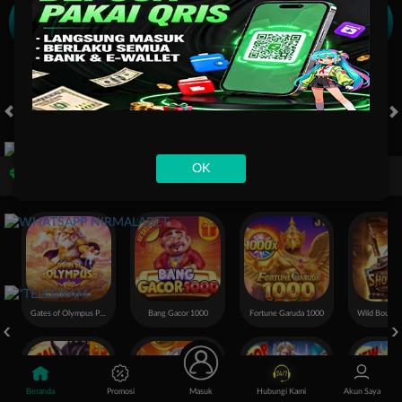
IDR
12,700,910,587
HOT GAMES
SLOTS
LIVE CASINO
RACE
TOGEL
OL
OK
Game Populer
Gates of Olympus POP
Bang Gacor 1000
Fortune Garuda 1000
Beranda
Promosi
Masuk
Hubungi Kami
Akun Saya