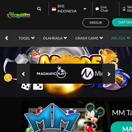
BHS
Live
Ver
Chat
Mo
INDONESIA
DAFTAR
MASUK
ACE
TOGEL
OLAHRAGA
CRASH GAME
ARCADE
MM Ta
MA