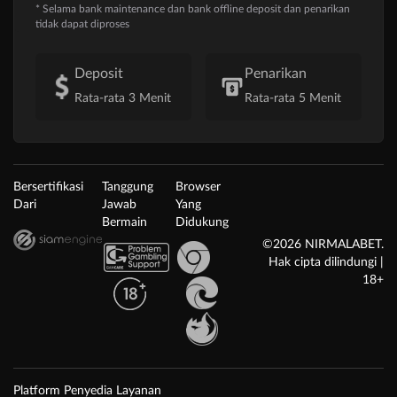
* Selama bank maintenance dan bank offline deposit dan penarikan
tidak dapat diproses
Deposit
Penarikan
Rata-rata 3 Menit
Rata-rata 5 Menit
Bersertifikasi
Tanggung
Browser
Dari
Jawab
Yang
Bermain
Didukung
©2026 NIRMALABET.
Hak cipta dilindungi |
18+
Platform Penyedia Layanan