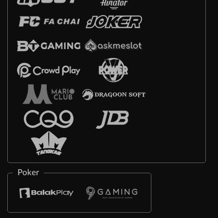
Poker