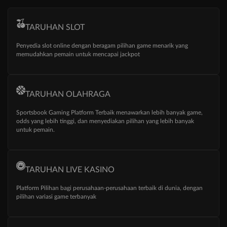
TARUHAN SLOT
Penyedia slot online dengan beragam pilihan game menarik yang
memudahkan pemain untuk mencapai jackpot
TARUHAN OLAHRAGA
Sportsbook Gaming Platform Terbaik menawarkan lebih banyak game,
odds yang lebih tinggi, dan menyediakan pilihan yang lebih banyak
untuk pemain.
TARUHAN LIVE KASINO
Platform Pilihan bagi perusahaan-perusahaan terbaik di dunia, dengan
pilihan variasi game terbanyak